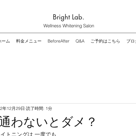
Bright Lab.
Wellness Whitening Salon
ホーム
料金メニュー
BeforeAfter
Q&A
ご予約はこちら
ブロ
22年12月29日
読了時間: 1分
通わないとダメ？
ワイトニングは 一度でも