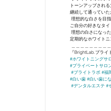
トーンアップされる
継続して通っていた
 理想的な白さを目
ご自分の好きなタイ
 理想の白さになっ
定期的なホワイトニ
 ＿＿＿＿＿＿＿＿
『BrightLab.ブライトラ
#ホワイトニングサ
#プライベートサロ
#ブライトラボ
#福
#白い歯
#白い歯に
#デンタルエステ
#