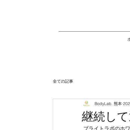
全ての記事
BodyLab. 熊本
20
継続して
 ブライトラボのホ