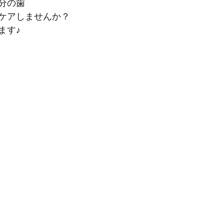
分の歯
ケアしませんか？
ます♪