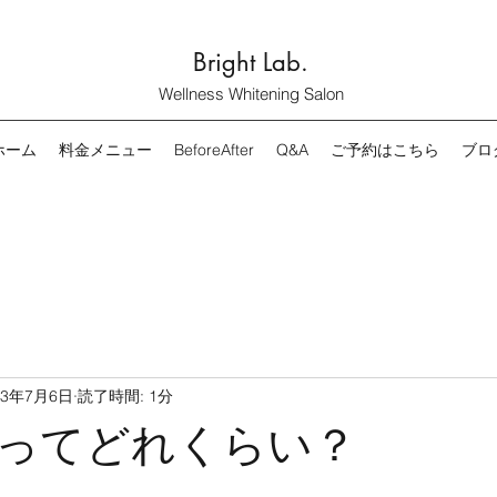
Bright Lab.
Wellness Whitening Salon
ホーム
料金メニュー
BeforeAfter
Q&A
ご予約はこちら
ブロ
23年7月6日
読了時間: 1分
ってどれくらい？