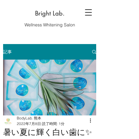
Bright Lab.
Wellness Whitening Salon
記事
BodyLab. 熊本
2022年7月8日
読了時間: 1分
暑い夏に輝く白い歯に✨