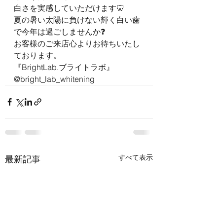
白さを実感していただけます🦷
夏の暑い太陽に負けない輝く白い歯
で今年は過ごしませんか❓
お客様のご来店心よりお待ちいたし
ております。
『BrightLab.ブライトラボ』
@bright_lab_whitening
すべて表示
最新記事