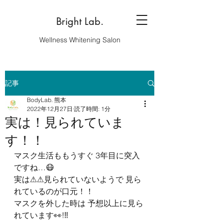
Bright Lab.
Wellness Whitening Salon
記事
BodyLab. 熊本
2022年12月27日
読了時間: 1分
実は！見られていま
す！！
マスク生活ももうすぐ 3年目に突入
ですね…😷 
実は⚠︎⚠︎見られていないようで 見ら
れているのが口元！！ 
マスクを外した時は 予想以上に見ら
れています👀!‼︎ 