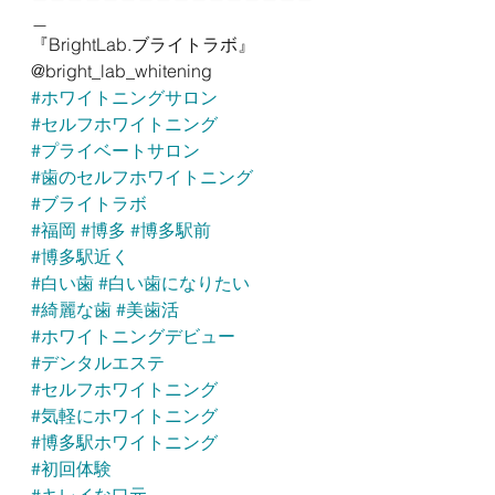
＿
『BrightLab.ブライトラボ』
@bright_lab_whitening 
#ホワイトニングサロン
#セルフホワイトニング
#プライベートサロン
#歯のセルフホワイトニング
#ブライトラボ
#福岡
#博多
#博多駅前
#博多駅近く
#白い歯
#白い歯になりたい
#綺麗な歯
#美歯活
#ホワイトニングデビュー
#デンタルエステ
#セルフホワイトニング
#気軽にホワイトニング
#博多駅ホワイトニング
#初回体験