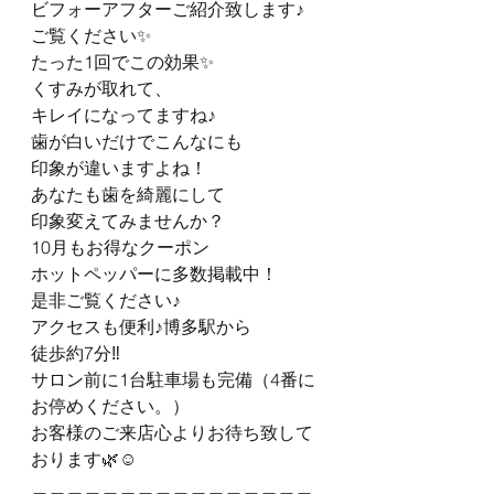
ビフォーアフターご紹介致します♪
ご覧ください✨
たった1回でこの効果✨ 
くすみが取れて、
キレイになってますね♪
歯が白いだけでこんなにも
印象が違いますよね！
あなたも歯を綺麗にして
印象変えてみませんか？
10月もお得なクーポン
ホットペッパーに多数掲載中！
是非ご覧ください♪
アクセスも便利♪博多駅から
徒歩約7分‼️
サロン前に1台駐車場も完備（4番に
お停めください。）
お客様のご来店心よりお待ち致して
おります🌿☺️
＿＿＿＿＿＿＿＿＿＿＿＿＿＿＿＿