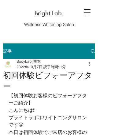
Bright Lab.
Wellness Whitening Salon
記事
BodyLab. 熊本
2022年10月7日
読了時間: 1分
初回体験ビフォーアフタ
ー
【初回体験お客様のビフォーアフタ
ーご紹介】
こんにちは❗️
ブライトラボホワイトニングサロン
です🤗
本日は初回体験でご来店のお客様の