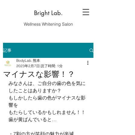
Bright Lab.
Wellness Whitening Salon
記事
BodyLab. 熊本
2023年2月7日
読了時間: 1分
マイナスな影響！？
みなさんは、ご自分の歯の色を気に
したことはありますか？
もしかしたら歯の色がマイナスな影
響を
もたらしているかもしれません！！
歯が黄ばんでいると…
・7割の方が笑顔の魅力が半減