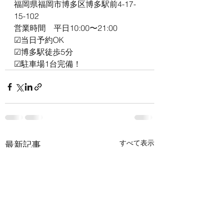
福岡県福岡市博多区博多駅前4-17-
15-102
営業時間　平日10:00〜21:00
☑︎当日予約OK
☑︎博多駅徒歩5分
☑︎駐車場1台完備！
すべて表示
最新記事