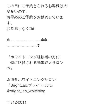
この日にご予約とられるお客様は大
変多いので、
お早めのご予約をお勧めしていま
す。
お見逃しなく❗️😆
✼…………………….✼✼.
……………………✼
『ホワイトニング経験者の方に
　特に絶賛される効果絶大サロン
🫶』
🦷博多ホワイトニングサロン
『BrightLab.ブライトラボ』
@bright_lab_whitening
〒812-0011