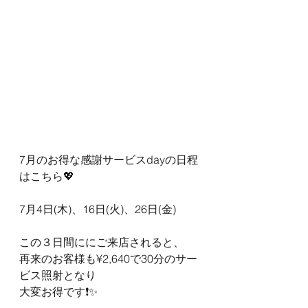
7月のお得な感謝サービスdayの日程
はこちら💖
7月4日(木)、16日(火)、26日(金)
この３日間ににご来店されると、
再来のお客様も¥2,640で30分のサー
ビス照射となり
大変お得です❗️✨