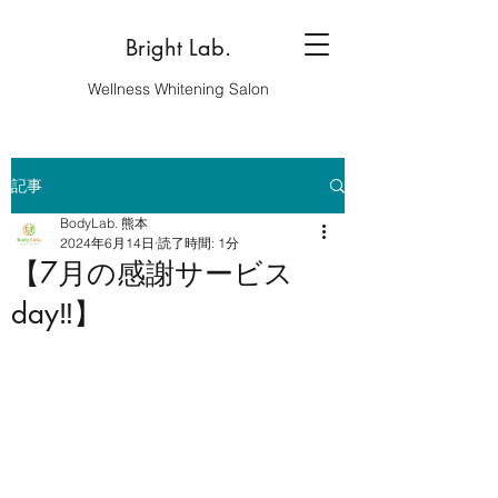
Bright Lab.
Wellness Whitening Salon
記事
BodyLab. 熊本
2024年6月14日
読了時間: 1分
【7月の感謝サービス
day‼️】