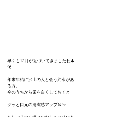
早くも12月が近づいてきましたね🎄
🎅
年末年始に沢山の人と会う約束があ
る方、
今のうちから歯を白くしておくと
グッと口元の清潔感アップ❗️🦷✨