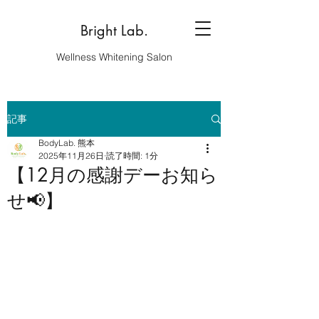
Bright Lab.
Wellness Whitening Salon
記事
BodyLab. 熊本
2025年11月26日
読了時間: 1分
【12月の感謝デーお知ら
せ📢】