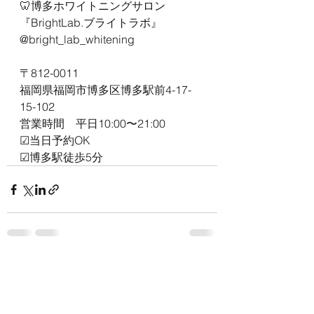
🦷博多ホワイトニングサロン
『BrightLab.ブライトラボ』
@bright_lab_whitening
〒812-0011
福岡県福岡市博多区博多駅前4-17-
15-102
営業時間　平日10:00〜21:00
☑︎当日予約OK
☑︎博多駅徒歩5分
すべて表示
最新記事