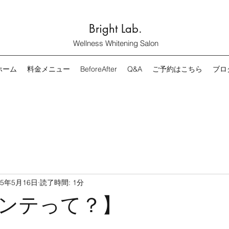
Bright Lab.
Wellness Whitening Salon
ホーム
料金メニュー
BeforeAfter
Q&A
ご予約はこちら
ブロ
25年5月16日
読了時間: 1分
ンテって？】