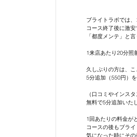
ブライトラボでは、
コース終了後に激安
「都度メンテ」と言
1来店あたり20分照射　
久しぶりの方は、ここ
5分追加（550円）
（口コミやインスタ
無料で5分追加いたしま
1回あたりの料金が
コースの後もブライ
気になった時にその