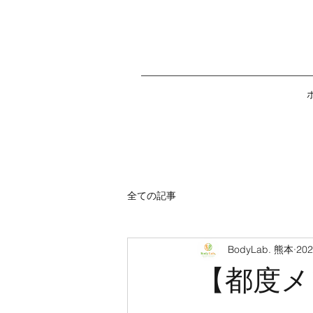
全ての記事
BodyLab. 熊本
20
【都度メ