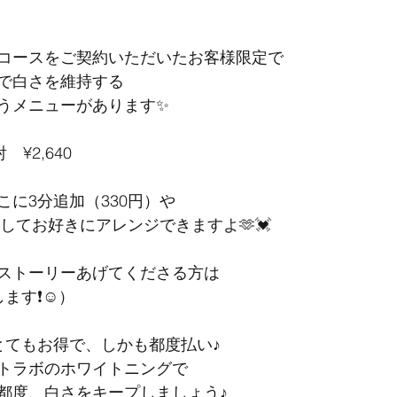
コースをご契約いただいたお客様限定で
で白さを維持する
うメニューがあります✨
¥2,640
に3分追加（330円）や
をしてお好きにアレンジできますよ🫶💓
ストーリーあげてくださる方は
す❗️☺️）
とてもお得で、しかも都度払い♪
トラボのホワイトニングで
都度、白さをキープしましょう♪