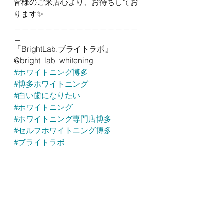
皆様のご来店心より、お待ちしてお
ります✨
＿＿＿＿＿＿＿＿＿＿＿＿＿＿＿＿
＿
『BrightLab.ブライトラボ』
@bright_lab_whitening 
#ホワイトニング博多
#博多ホワイトニング
#白い歯になりたい
#ホワイトニング
#ホワイトニング専門店博多
#セルフホワイトニング博多
#ブライトラボ