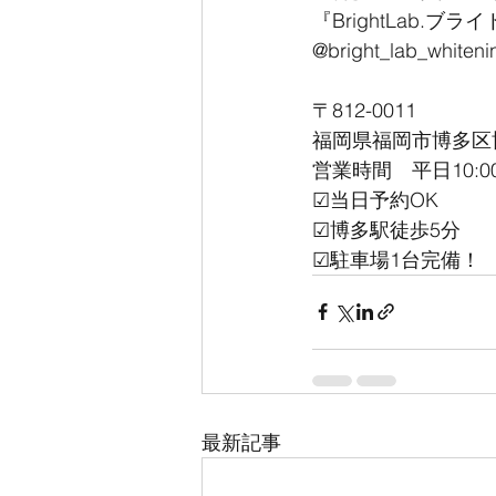
『BrightLab.ブラ
@bright_lab_whiteni
〒812-0011
福岡県福岡市博多区博多駅
営業時間　平日10:00
☑︎当日予約OK
☑︎博多駅徒歩5分
☑︎駐車場1台完備！
最新記事