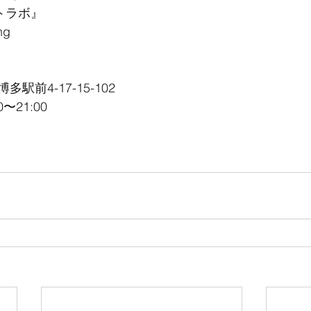
イトラボ』
ng
前4-17-15-102
〜21:00