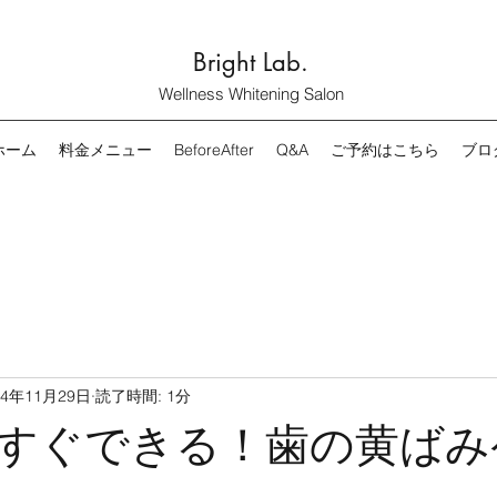
Bright Lab.
Wellness Whitening Salon
ホーム
料金メニュー
BeforeAfter
Q&A
ご予約はこちら
ブロ
24年11月29日
読了時間: 1分
すぐできる！歯の黄ばみ