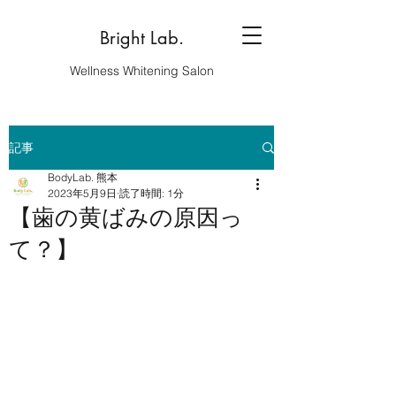
Bright Lab.
Wellness Whitening Salon
記事
BodyLab. 熊本
2023年5月9日
読了時間: 1分
【歯の黄ばみの原因っ
て？】