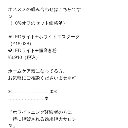
オススメの組み合わせはこちらです
☺️
（10%オフのセット価格💖）
💎LEDライト➕ホワイトエスターク
（¥16,038）
💎LEDライト➕歯磨き粉　
¥8,910（税込）
ホームケア気になってる方、
お気軽にご相談くださいませ☺️🌱
✼…………………….✼✼.
……………………✼
『ホワイトニング経験者の方に
　特に絶賛される効果絶大サロン
🫶』