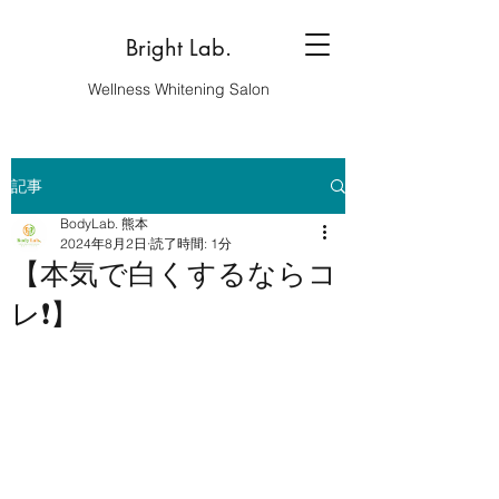
Bright Lab.
Wellness Whitening Salon
記事
BodyLab. 熊本
2024年8月2日
読了時間: 1分
【本気で白くするならコ
レ❗️】