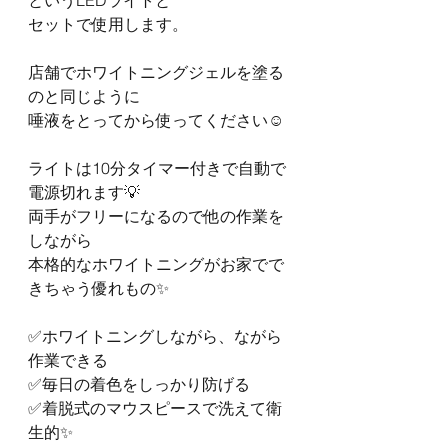
というLEDライトと
セットで使用します。
店舗でホワイトニングジェルを塗る
のと同じように
唾液をとってから使ってください☺️
ライトは10分タイマー付きで自動で
電源切れます💡
両手がフリーになるので他の作業を
しながら
本格的なホワイトニングがお家でで
きちゃう優れもの✨
✅ホワイトニングしながら、ながら
作業できる
✅毎日の着色をしっかり防げる
✅着脱式のマウスピースで洗えて衛
生的✨