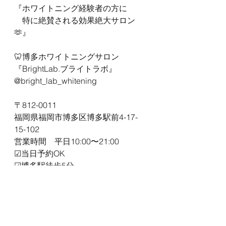
『ホワイトニング経験者の方に
　特に絶賛される効果絶大サロン
🫶』
🦷博多ホワイトニングサロン
『BrightLab.ブライトラボ』
@bright_lab_whitening
〒812-0011
福岡県福岡市博多区博多駅前4-17-
15-102
営業時間　平日10:00〜21:00
☑︎当日予約OK
☑︎博多駅徒歩5分
☑︎駐車場1台完備！