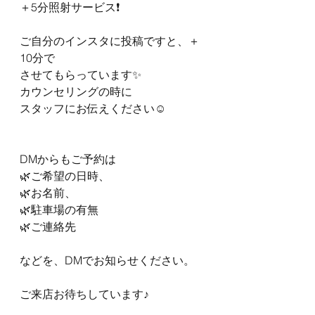
＋5分照射サービス❗️
ご自分のインスタに投稿ですと、＋
10分で
させてもらっています✨
カウンセリングの時に
スタッフにお伝えください☺️
DMからもご予約は
🌿ご希望の日時、
🌿お名前、
🌿駐車場の有無
🌿ご連絡先
などを、DMでお知らせください。
ご来店お待ちしています♪