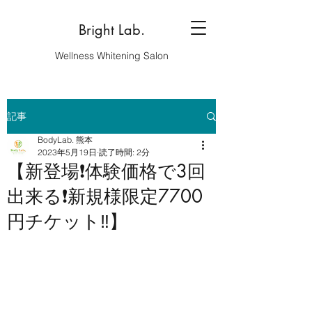
Bright Lab.
Wellness Whitening Salon
記事
BodyLab. 熊本
2023年5月19日
読了時間: 2分
【新登場❗️体験価格で3回
出来る❗️新規様限定7700
円チケット‼️】