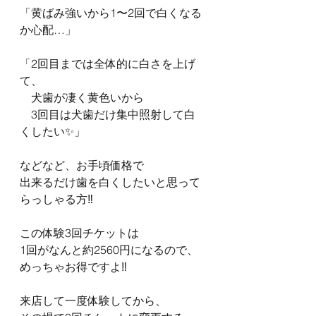
「黄ばみ強いから1〜2回で白くなる
か心配…」
「2回目までは全体的に白さを上げ
て、
　犬歯が凄く黄色いから
　3回目は犬歯だけ集中照射して白
くしたい✨」
などなど、お手頃価格で
出来るだけ歯を白くしたいと思って
らっしゃる方‼️
この体験3回チケットは
1回がなんと約2560円になるので、
めっちゃお得ですよ‼️
来店して一度体験してから、