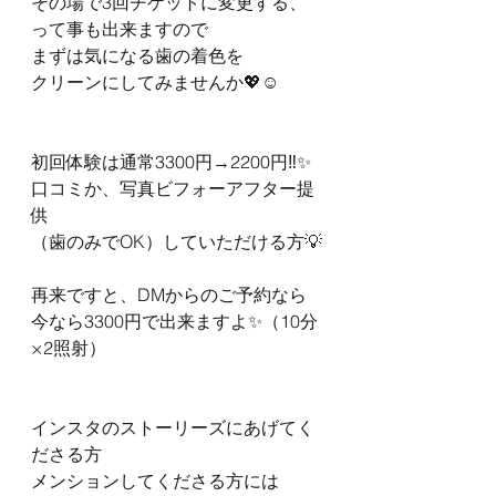
その場で3回チケットに変更する、
って事も出来ますので
まずは気になる歯の着色を
クリーンにしてみませんか💖☺️
初回体験は通常3300円→2200円‼️✨
口コミか、写真ビフォーアフター提
供
（歯のみでOK）していただける方💡
再来ですと、DMからのご予約なら
今なら3300円で出来ますよ✨（10分
×2照射）
インスタのストーリーズにあげてく
ださる方
メンションしてくださる方には