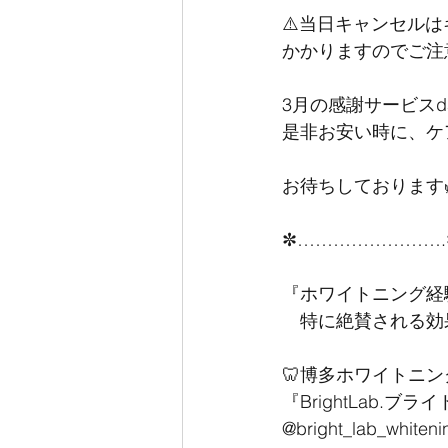
⚠️当日キャンセル
かかりますのでご注
3月の感謝サービスd
是非お安い時に、ケ
お待ちしております
✼…………………….
『ホワイトニング経
　特に絶賛される効
🦷博多ホワイトニ
『BrightLab.ブラ
@bright_lab_whiteni