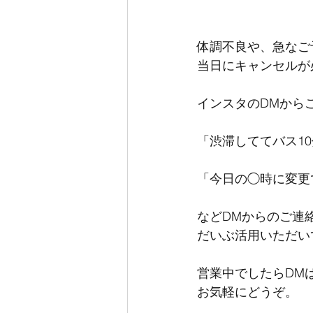
体調不良や、急なご
当日にキャンセルが
インスタのDMから
「渋滞しててバス10
「今日の◯時に変更
などDMからのご連
だいぶ活用いただいて
営業中でしたらDM
お気軽にどうぞ。