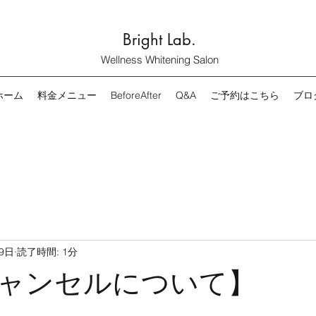
Bright Lab.
Wellness Whitening Salon
ホーム
料金メニュー
BeforeAfter
Q&A
ご予約はこちら
ブロ
9日
読了時間: 1分
ャンセルについて】