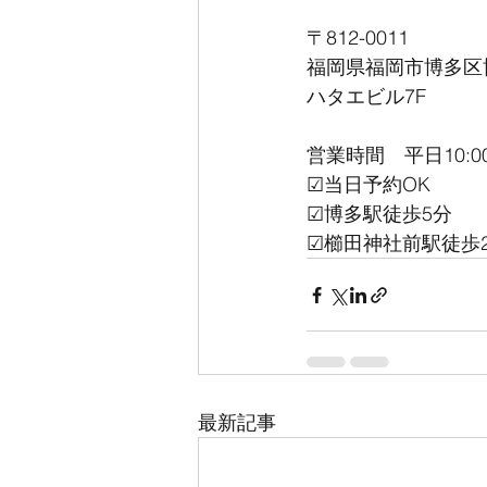
〒812-0011
福岡県福岡市博多区
ハタエビル7F
営業時間　平日10:00
☑︎当日予約OK
☑︎博多駅徒歩5分
☑︎櫛田神社前駅徒歩
最新記事