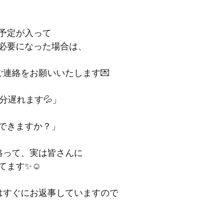
予定が入って
必要になった場合は、
ご連絡をお願いいたします💌
分遅れます💦」
できますか？」
絡って、実は皆さんに
ます✨☺️
はすぐにお返事していますので