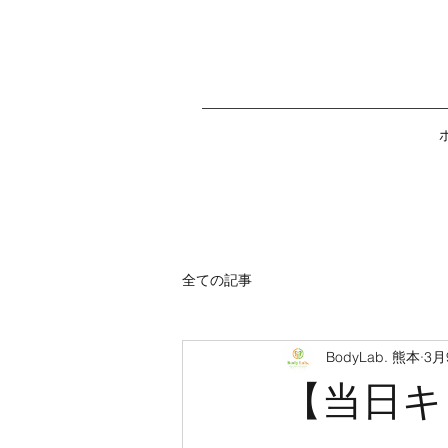
全ての記事
BodyLab. 熊本
3月
【当日キ