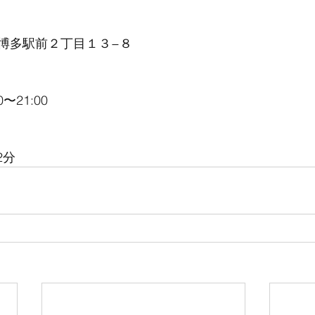
博多駅前２丁目１３−８
〜21:00
2分