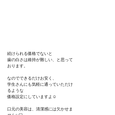
続けられる価格でないと
歯の白さは維持が難しい、と思って
おります。
なのでできるだけお安く、
学生さんにも気軽に通っていただけ
るような
価格設定にしていますよ☺️
口元の美容は、清潔感には欠かせま