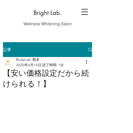
Bright Lab.
Wellness Whitening Salon
記事
BodyLab. 熊本
2025年4月14日
読了時間: 1分
【安い価格設定だから続
けられる！】