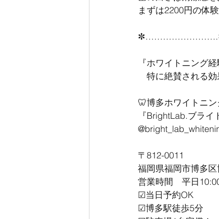
まずは2200円の体験
✼…………………….
『ホワイトニング経
　特に絶賛される効
🦷博多ホワイトニ
『BrightLab.ブラ
@bright_lab_whiteni
〒812-0011
福岡県福岡市博多区博多駅
営業時間　平日10:00
☑︎当日予約OK
☑︎博多駅徒歩5分