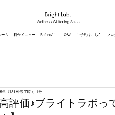
Bright Lab.
Wellness Whitening Salon
ホーム
料金メニュー
BeforeAfter
Q&A
ご予約はこちら
ブロ
25年1月31日
読了時間: 1分
高評価♪ブライトラボっ