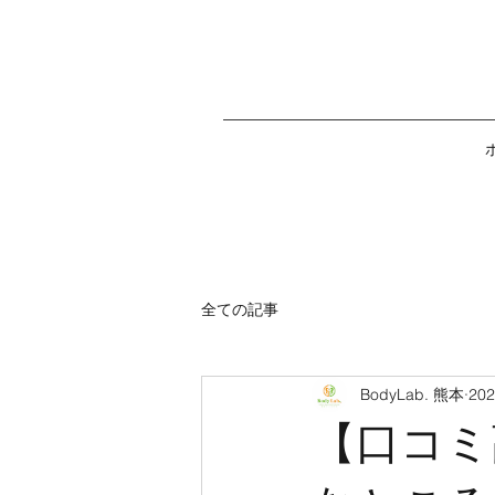
全ての記事
BodyLab. 熊本
20
【口コミ