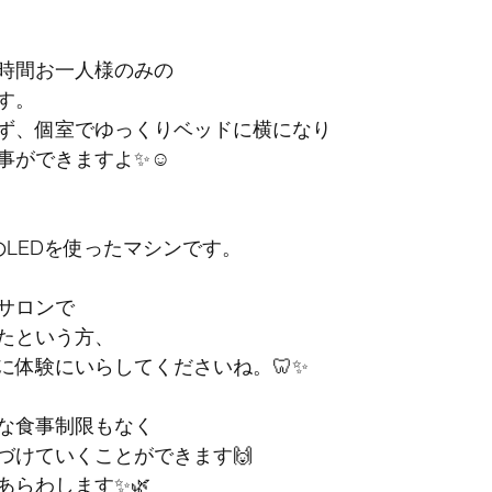
時間お一人様のみの
す。
ず、個室でゆっくりベッドに横になり
事ができますよ✨☺️
のLEDを使ったマシンです。
サロンで
たという方、
に体験にいらしてくださいね。🦷✨
な食事制限もなく
づけていくことができます🙌
あらわします✨🌿