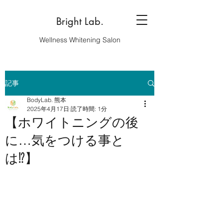
Bright Lab.
Wellness Whitening Salon
記事
BodyLab. 熊本
2025年4月17日
読了時間: 1分
【ホワイトニングの後
に…気をつける事と
は⁉️】