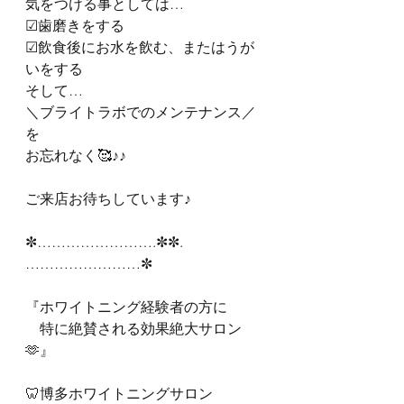
気をつける事としては…
☑︎歯磨きをする
☑︎飲食後にお水を飲む、またはうが
いをする
そして…
＼ブライトラボでのメンテナンス／
を
お忘れなく🥰♪♪
ご来店お待ちしています♪
✼…………………….✼✼.
……………………✼
『ホワイトニング経験者の方に
　特に絶賛される効果絶大サロン
🫶』
🦷博多ホワイトニングサロン