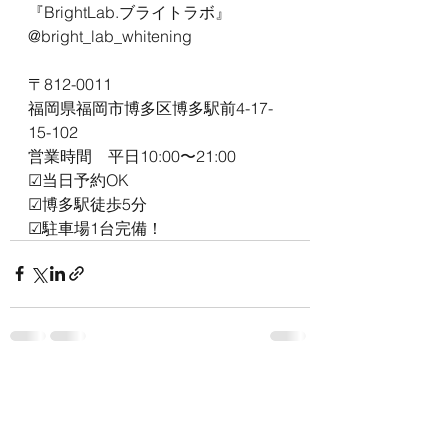
『BrightLab.ブライトラボ』
@bright_lab_whitening
〒812-0011
福岡県福岡市博多区博多駅前4-17-
15-102
営業時間　平日10:00〜21:00
☑︎当日予約OK
☑︎博多駅徒歩5分
☑︎駐車場1台完備！
すべて表示
最新記事