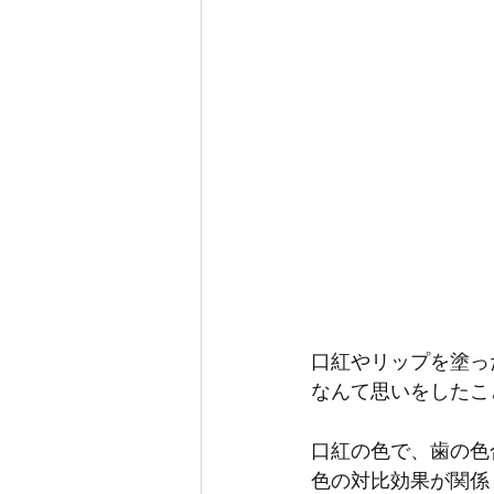
口紅やリップを塗っ
なんて思いをしたこ
口紅の色で、歯の色
色の対比効果が関係