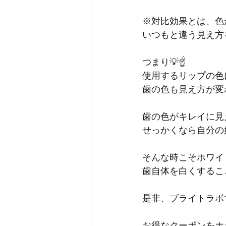
※対比効果とは、色
いつもと違う見え方
つまり💡☝️
使用するリップの色
歯の色も見え方が変わ
歯の色がキレイに見
せっかくなら自分の好
そんな時こそホワイ
歯自体を白くするこ
是非、ブライトラボ
お得なクーポンをホ