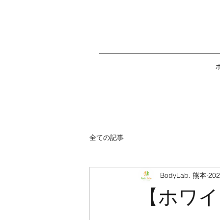
全ての記事
BodyLab. 熊本
20
【ホワイ