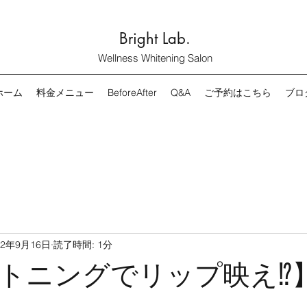
Bright Lab.
Wellness Whitening Salon
ホーム
料金メニュー
BeforeAfter
Q&A
ご予約はこちら
ブロ
22年9月16日
読了時間: 1分
トニングでリップ映え⁉️