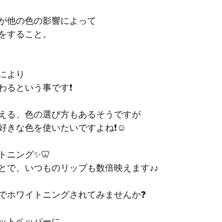
が他の色の影響によって
をすること。
により
るという事です❗️
える、色の選び方もあるそうですが
きな色を使いたいですよね❗️☺️
トニング✨🦷
とで、いつものリップも数倍映えます♪♪
でホワイトニングされてみませんか❓
ットペッパーに