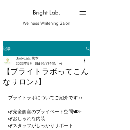
Bright Lab.
Wellness Whitening Salon
記事
BodyLab. 熊本
2023年5月16日
読了時間: 1分
【ブライトラボってこん
なサロン♪】
ブライトラボについてご紹介です♪♪
🌿完全個室のプライベート空間🕊✨
🌿おしゃれな内装
🌿スタッフがしっかりサポート