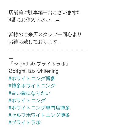
店舗前に駐車場一台ございます❗️
4番にお停め下さい。🚙
皆様のご来店スタッフ一同心より
お待ち致しております。
＿＿＿＿＿＿＿＿＿＿＿＿＿＿＿＿
＿
『BrightLab.ブライトラボ』
@bright_lab_whitening 
#ホワイトニング博多
#博多ホワイトニング
#白い歯になりたい
#ホワイトニング
#ホワイトニング専門店博多
#セルフホワイトニング博多
#ブライトラボ