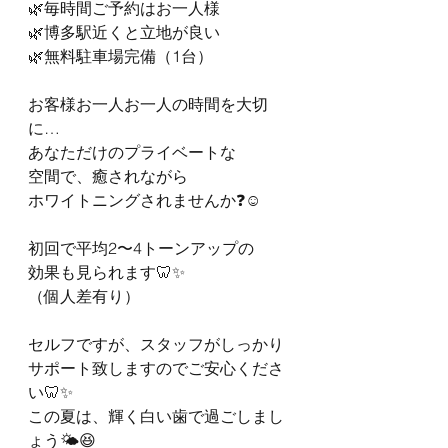
🌿毎時間ご予約はお一人様
🌿博多駅近くと立地が良い
🌿無料駐車場完備（1台）
お客様お一人お一人の時間を大切
に…
あなただけのプライベートな
空間で、癒されながら
ホワイトニングされませんか❓☺️
初回で平均2〜4トーンアップの
効果も見られます🦷✨
（個人差有り）
セルフですが、スタッフがしっかり
サポート致しますのでご安心くださ
い🦷✨
この夏は、輝く白い歯で過ごしまし
ょう🌤😆