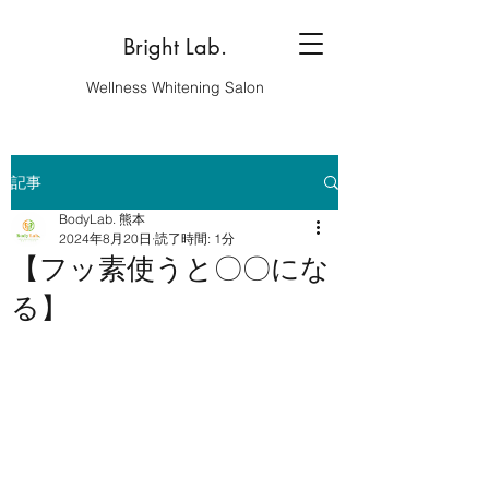
Bright Lab.
Wellness Whitening Salon
記事
BodyLab. 熊本
2024年8月20日
読了時間: 1分
【フッ素使うと〇〇にな
る】