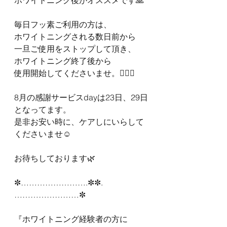
ホワイトニング後がオススメです🙏
毎日フッ素ご利用の方は、
ホワイトニングされる数日前から
一旦ご使用をストップして頂き、
ホワイトニング終了後から
使用開始してくださいませ。🙇‍♀️✨
8月の感謝サービスdayは23日、29日
となってます。
是非お安い時に、ケアしにいらして
くださいませ☺️
お待ちしております🌿
✼…………………….✼✼.
……………………✼
『ホワイトニング経験者の方に