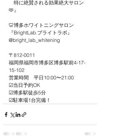
　特に絶賛される効果絶大サロン
🫶』
🦷博多ホワイトニングサロン
『BrightLab.ブライトラボ』
@bright_lab_whitening
〒812-0011
福岡県福岡市博多区博多駅前4-17-
15-102
営業時間　平日10:00〜21:00
☑︎当日予約OK
☑︎博多駅徒歩5分
☑︎駐車場1台完備！