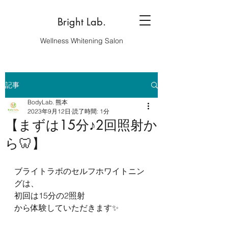
Bright Lab.
Wellness Whitening Salon
記事
BodyLab. 熊本
2023年9月12日
読了時間: 1分
【まずは15分♪2回照射か
ら🦷】
ブライトラボのセルフホワイトニン
グは、
初回は15分の2照射
から体験していただきます✨