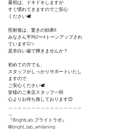
最初は、ドキドキしますが
すぐ慣れてきますのでご安心
ください🕊
照射後は、驚きの効果‼️
みなさん平均2〜4トーンアップされ
ています🦷✨
是非白い歯で輝きませんか？
初めての方でも、
スタッフがしっかりサポートいたし
ますので
ご安心ください🕊
皆様のご来店スタッフ一同
心よりお待ち致しております😊
＿＿＿＿＿＿＿＿＿＿＿＿＿＿＿＿
＿
『BrightLab.ブライトラボ』
@bright_lab_whitening 