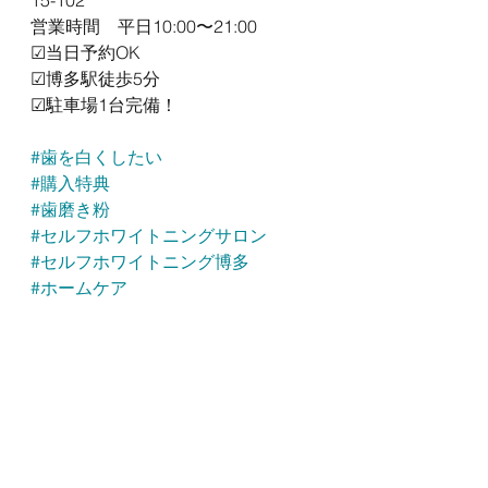
15-102
営業時間　平日10:00〜21:00
☑︎当日予約OK
☑︎博多駅徒歩5分
☑︎駐車場1台完備！
#歯を白くしたい
#購入特典
#歯磨き粉
#セルフホワイトニングサロン
#セルフホワイトニング博多
#ホームケア