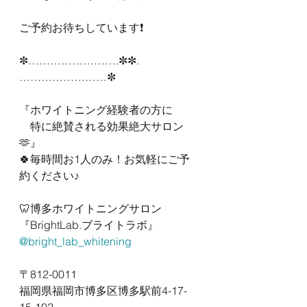
ご予約お待ちしています❗️
✼…………………….✼✼.
……………………✼
『ホワイトニング経験者の方に
　特に絶賛される効果絶大サロン
🫶』
🍀毎時間お1人のみ！お気軽にご予
約ください♪
🦷博多ホワイトニングサロン
『BrightLab.ブライトラボ』
@bright_lab_whitening
〒812-0011
福岡県福岡市博多区博多駅前4-17-