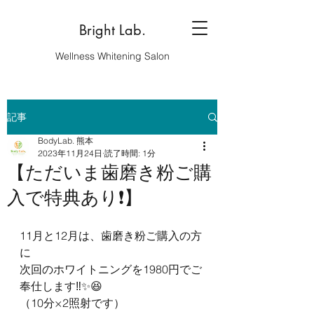
Bright Lab.
Wellness Whitening Salon
記事
BodyLab. 熊本
2023年11月24日
読了時間: 1分
【ただいま歯磨き粉ご購
入で特典あり❗️】
11月と12月は、歯磨き粉ご購入の方
に
次回のホワイトニングを1980円でご
奉仕します‼️✨😆
（10分×2照射です）