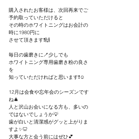
購入されたお客様は、次回再来でご
予約取っていただけると
その時のホワイトニングはお会計の
時に1980円に
させて頂きます❗️🙌
毎日の歯磨きに🪥少しでも
ホワイトニング専用歯磨き粉の良さ
を
知っていただければと思います❗️☺️
12月は会食や忘年会のシーズンです
ね🎄
人と沢山お会いになる方も、多いの
ではないでしょうか💡
歯が白いと清潔感がグッと上がりま
すよ✨🦷
大事な方と会う前にはぜひ💕